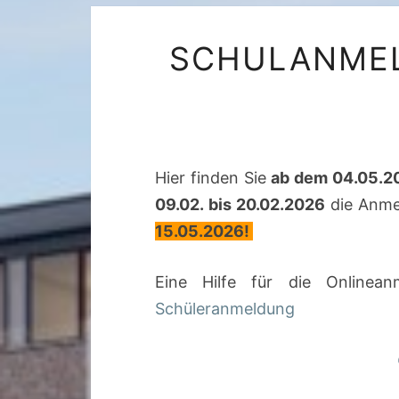
SCHULANMEL
Hier finden Sie
ab dem 04.05.
09.02. bis 20.02.2026
die Anme
15.05.2026!
Eine Hilfe für die Online
Schüleranmeldung