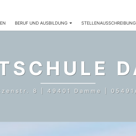
NEN
BERUF UND AUSBILDUNG
STELLENAUSSCHREIBUNG
TSCHULE 
tzenstr. 8 | 49401 Damme | 05491