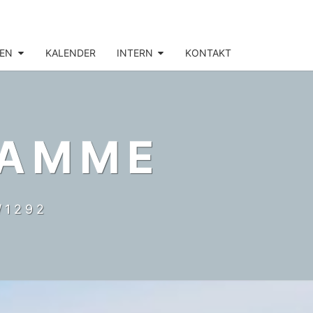
EN
KALENDER
INTERN
KONTAKT
DAMME
/1292