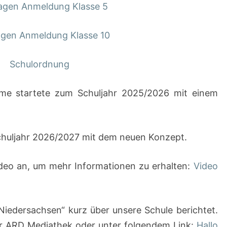
agen Anmeldung Klasse 5
agen Anmeldung Klasse 10
Schulordnung
me startete zum Schuljahr 2025/2026 mit einem
chuljahr 2026/2027 mit dem neuen Konzept.
Video an, um mehr Informationen zu erhalten:
Video
Niedersachsen“ kurz über unsere Schule berichtet.
er ARD Mediathek oder unter folgendem Link:
Hallo