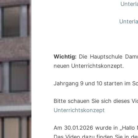
Unterl
Unterl
Wichtig:
Die Hauptschule Dam
neuen Unterrichtskonzept.
Jahrgang 9 und 10 starten im S
Bitte schauen Sie sich dieses 
Unterrichtskonzept
Am 30.01.2026 wurde in „Hallo 
Das Video dazu finden Sie in d