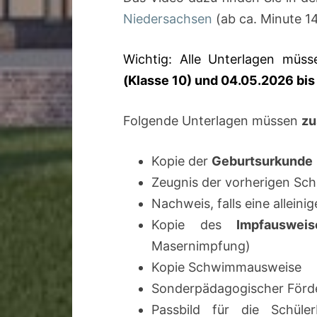
Niedersachsen
(ab ca. Minute 14
Wichtig: Alle Unterlagen müs
(Klasse 10) und 04.05.2026 bis
Folgende Unterlagen müssen
zu
Kopie der
Geburtsurkunde
Zeugnis der vorherigen Sch
Nachweis, falls eine allein
Kopie des
Impfauswei
Masernimpfung)
Kopie Schwimmausweise
Sonderpädagogischer Förde
Passbild für die Schüle