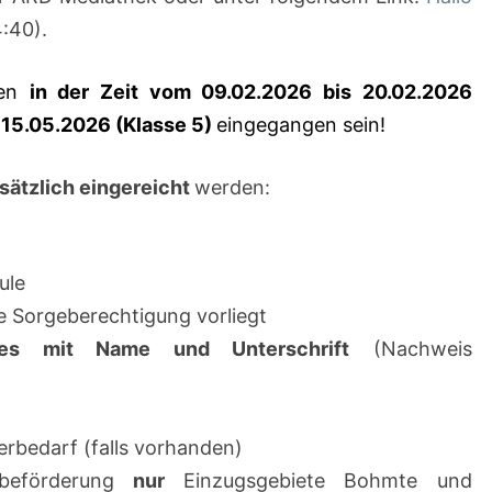
:40).
sen
in der Zeit vom 09.02.2026 bis 20.02.2026
 15.05.2026 (Klasse 5)
eingegangen sein!
sätzlich eingereicht
werden:
ule
ige Sorgeberechtigung vorliegt
ses mit Name und Unterschrift
(Nachweis
rbedarf (falls vorhanden)
rbeförderung
nur
Einzugsgebiete Bohmte und