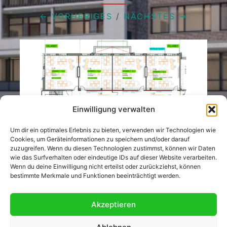
← VORHERIGES
/
NÄCHSTES →
Einwilligung verwalten
Um dir ein optimales Erlebnis zu bieten, verwenden wir Technologien wie
Cookies, um Geräteinformationen zu speichern und/oder darauf
zuzugreifen. Wenn du diesen Technologien zustimmst, können wir Daten
wie das Surfverhalten oder eindeutige IDs auf dieser Website verarbeiten.
Wenn du deine Einwilligung nicht erteilst oder zurückziehst, können
Sowohl Kommentare Als Auch Trackbacks
bestimmte Merkmale und Funktionen beeinträchtigt werden.
Sind Derzeit Geschlossen.
Akzeptieren