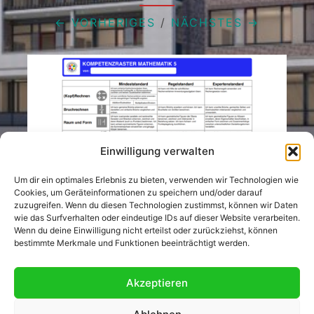
← VORHERIGES
/
NÄCHSTES →
Einwilligung verwalten
Um dir ein optimales Erlebnis zu bieten, verwenden wir Technologien wie
Cookies, um Geräteinformationen zu speichern und/oder darauf
zuzugreifen. Wenn du diesen Technologien zustimmst, können wir Daten
wie das Surfverhalten oder eindeutige IDs auf dieser Website verarbeiten.
Wenn du deine Einwilligung nicht erteilst oder zurückziehst, können
Sowohl Kommentare Als Auch Trackbacks
bestimmte Merkmale und Funktionen beeinträchtigt werden.
Sind Derzeit Geschlossen.
Akzeptieren